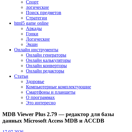
Спорт
логические
Поиск предметов
Стратегии
html5 game online
Аркады
Гонки
Логические
Экшн
Онлайн инструменты
Онлайн генераторы
Онлайн калькуляторы
Онлайн конверторы
Онлайн редакторы
Статьи
Здоровье
Компьютерные комплектующие
Смартфоны и планшеты
О программах
Это интересно
MDB Viewer Plus 2.79 — редактор для базы
данных Microsoft Access MDB и ACCDB
17.07.2026