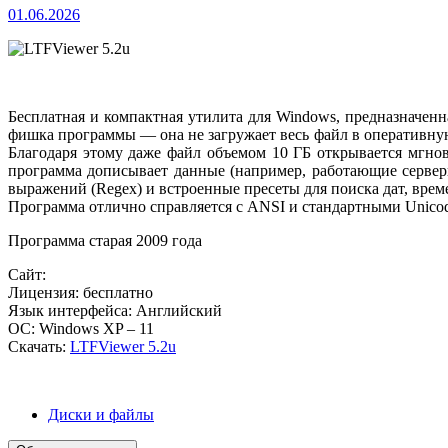
01.06.2026
Бесплатная и компактная утилита для Windows, предназначенн
фишка программы — она не загружает весь файл в оперативную
Благодаря этому даже файл объемом 10 ГБ открывается мгно
программа дописывает данные (например, работающие сервер
выражений (Regex) и встроенные пресеты для поиска дат, вре
Программа отлично справляется с ANSI и стандартными Unicod
Программа старая 2009 года
Сайт:
Лицензия: бесплатно
Язык интерфейса: Английский
ОС: Windows XP – 11
Скачать:
LTFViewer 5.2u
Диски и файлы