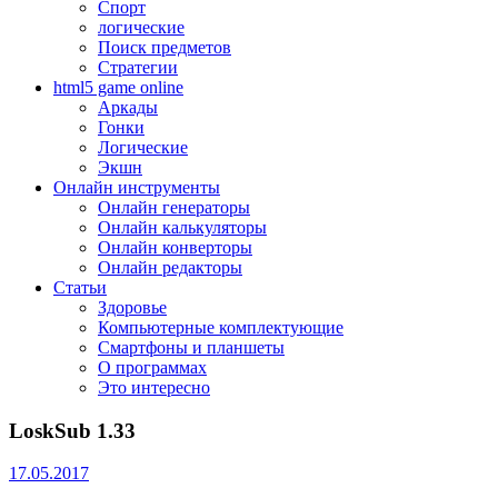
Спорт
логические
Поиск предметов
Стратегии
html5 game online
Аркады
Гонки
Логические
Экшн
Онлайн инструменты
Онлайн генераторы
Онлайн калькуляторы
Онлайн конверторы
Онлайн редакторы
Статьи
Здоровье
Компьютерные комплектующие
Смартфоны и планшеты
О программах
Это интересно
LoskSub 1.33
17.05.2017