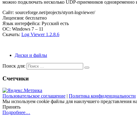
можно подключать несколько UDP-приемников одновременно и з
Сайт: sourceforge.net/projects/styort-logviewer/
Лицензия: бесплатно
Язык интерфейса: Русский есть
ОС: Windows 7 – 11
Скачать:
Log Viewer 1.2.8.6
Диски и файлы
Поиск для:
Счетчики
Пользовательское соглашение
|
Политика конфиденциальности
Мы используем cookie файлы для наилучшего представления наш
Принять
Подробнее…