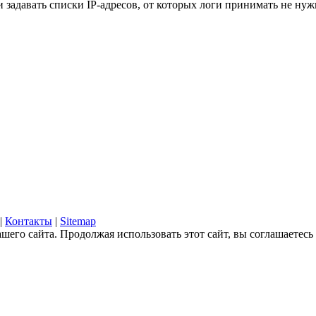
адавать списки IP-адресов, от которых логи принимать не нуж
|
Контакты
|
Sitemap
его сайта. Продолжая использовать этот сайт, вы соглашаетесь 