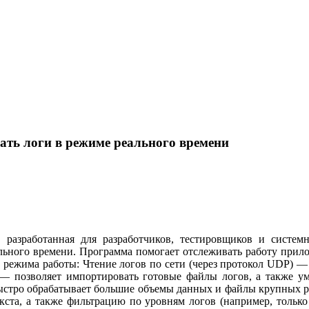
вать логи в режиме реального времени
 разработанная для разработчиков, тестировщиков и систем
льного времени. Программа помогает отслеживать работу прило
 режима работы: Чтение логов по сети (через протокол UDP) —
 — позволяет импортировать готовые файлы логов, а также у
ыстро обрабатывает большие объемы данных и файлы крупных р
ста, а также фильтрацию по уровням логов (например, только