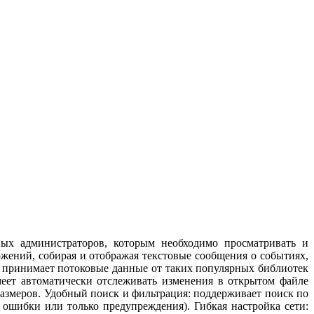
ных администраторов, которым необходимо просматривать и
жений, собирая и отображая текстовые сообщения о событиях,
 принимает потоковые данные от таких популярных библиотек
меет автоматически отслеживать изменения в открытом файле
азмеров. Удобный поиск и фильтрация: поддерживает поиск по
 ошибки или только предупреждения). Гибкая настройка сети: