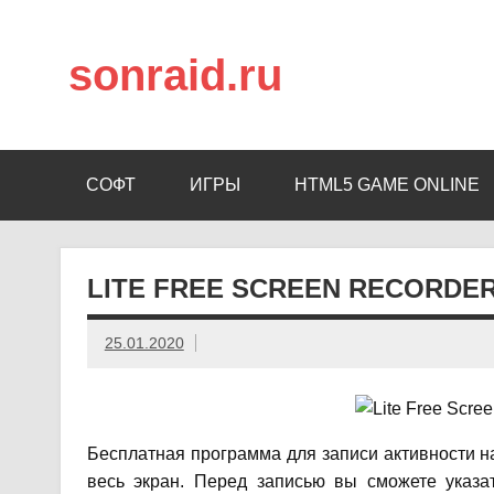
sonraid.ru
Скачивай программы, мини игры
СОФТ
ИГРЫ
HTML5 GAME ONLINE
LITE FREE SCREEN RECORDER
25.01.2020
Бесплатная программа для записи активности н
весь экран. Перед записью вы сможете указа