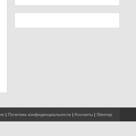
ие
|
Политика конфиденциальности
|
Контакты
|
Sitemap