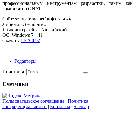
профессиональным инструментам разработки, таким как
компилятор GNAT.
Сайт: sourceforge.net/projects/l-e-a/
Лицензия: бесплатно
Язык интерфейса: Английский
ОС: Windows 7 – 11
Скачать:
LEA 0.92
Редакторы
Поиск для:
Счетчики
Пользовательское соглашение
|
Политика
конфиденциальности
|
Контакты
|
Sitemap