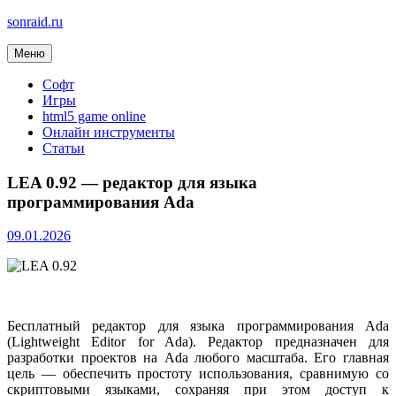
sonraid.ru
Меню
Скачивай программы, мини игры
Софт
Игры
html5 game online
Онлайн инструменты
Статьи
LEA 0.92 — редактор для языка
программирования Ada
09.01.2026
Бесплатный редактор для языка программирования Ada
(Lightweight Editor for Ada). Редактор предназначен для
разработки проектов на Ada любого масштаба. Его главная
цель — обеспечить простоту использования, сравнимую со
скриптовыми языками, сохраняя при этом доступ к