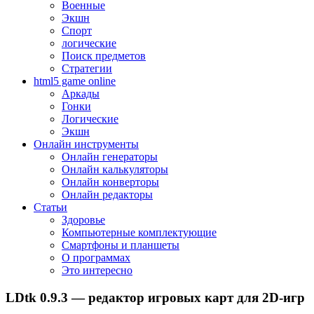
Военные
Экшн
Спорт
логические
Поиск предметов
Стратегии
html5 game online
Аркады
Гонки
Логические
Экшн
Онлайн инструменты
Онлайн генераторы
Онлайн калькуляторы
Онлайн конверторы
Онлайн редакторы
Статьи
Здоровье
Компьютерные комплектующие
Смартфоны и планшеты
О программах
Это интересно
LDtk 0.9.3 — редактор игровых карт для 2D-игр