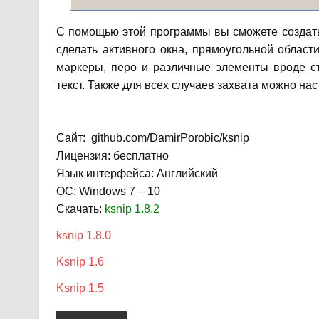
С помощью этой программы вы сможете создать
сделать активного окна, прямоугольной облас
маркеры, перо и различные элементы вроде ст
текст. Также для всех случаев захвата можно на
Сайт: github.com/DamirPorobic/ksnip
Лицензия: бесплатно
Язык интерфейса: Английский
ОС: Windows 7 – 10
Скачать:
ksnip 1.8.2
ksnip 1.8.0
Ksnip 1.6
Ksnip 1.5