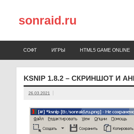
sonraid.ru
Скачивай программы, мини игры
СОФТ
ИГРЫ
HTML5 GAME ONLINE
KSNIP 1.8.2 – СКРИНШОТ И 
26.03.2021