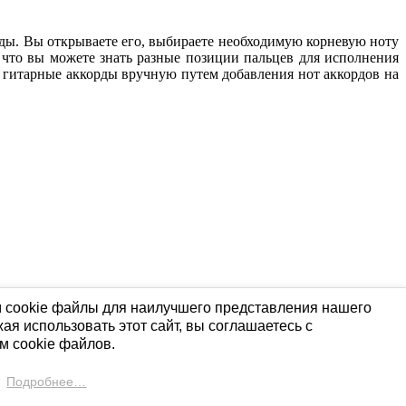
ды. Вы открываете его, выбираете необходимую корневую ноту
к что вы можете знать разные позиции пальцев для исполнения
ь гитарные аккорды вручную путем добавления нот аккордов на
 cookie файлы для наилучшего представления нашего
ая использовать этот сайт, вы соглашаетесь с
м cookie файлов.
Подробнее…