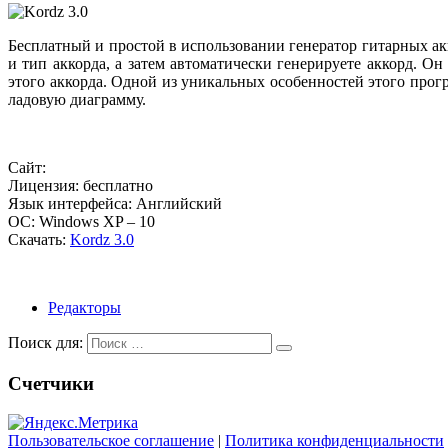
Бесплатный и простой в использовании генератор гитарных а
и тип аккорда, а затем автоматически генерируете аккорд. О
этого аккорда. Одной из уникальных особенностей этого прог
ладовую диаграмму.
Сайт:
Лицензия: бесплатно
Язык интерфейса: Английский
ОС: Windows XP – 10
Скачать:
Kordz 3.0
Редакторы
Поиск для:
Счетчики
Пользовательское соглашение
|
Политика конфиденциальности