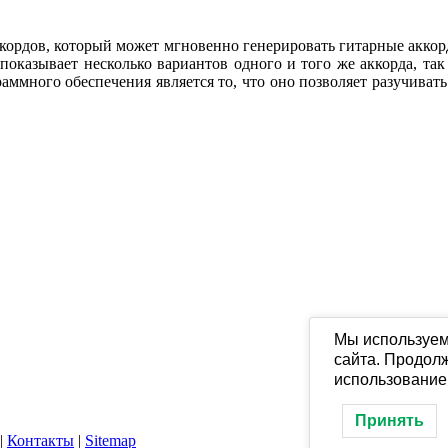
ккордов, который может мгновенно генерировать гитарные аккор
н показывает несколько вариантов одного и того же аккорда, та
раммного обеспечения является то, что оно позволяет разучиват
Мы используем
сайта. Продолж
использование
Принять
|
Контакты
|
Sitemap