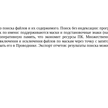
го поиска файлов и их содержимого. Поиск без индексации: пр
к по имени: поддерживаются маски и подстановочные знаки (нап
 оперативную память, что экономит ресурсы ПК.
Множественны
включения и исключения файлов по маскам через точку с запят
зать его в Проводнике. Экспорт отчетов: результаты поиска мо