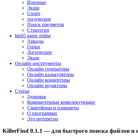
Военные
Экшн
Спорт
логические
Поиск предметов
Стратегии
html5 game online
Аркады
Гонки
Логические
Экшн
Онлайн инструменты
Онлайн генераторы
Онлайн калькуляторы
Онлайн конверторы
Онлайн редакторы
Статьи
Здоровье
Компьютерные комплектующие
Смартфоны и планшеты
О программах
Это интересно
KillerFind 0.1.1 — для быстрого поиска файлов и