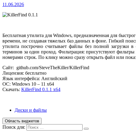
11.06.2026
Бесплатная утилита для Windows, предназначенная для быстро
времени, не создавая тяжелых баз данных в фоне. Гибкий поис
утилита построчно считывает файлы без полной загрузки в
терминов за один проход. Фильтрация: присутствуют фильтры 
номерами строк. По клику можно сразу открыть файл или пока
Сайт: github.com/SteveTheKiller/KillerFind
Лицензия: бесплатно
Язык интерфейса: Английский
ОС: Windows 10 – 11 x64
Скачать:
KillerFind 0.1.1 x64
Диски и файлы
Область виджетов
Поиск для: