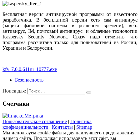
Бесплатная версия антивирусной программы от известного
разработчика. В бесплатной версии есть сам антивирус
(защита файловой системы в реальном времени), веб-
антивирус, IM, почтовый антивирус и облачные технологии
Kaspersky Security Network. Сразу надо отметить, что
программа рассчитана только для пользователей из России,
Украины и Белоруссии.
kfa17.0.0.611ru_10777.exe
Безопасность
Поиск для:
Счетчики
Пользовательское соглашение
|
Политика
конфиденциальности
|
Контакты
|
Sitemap
Мы используем cookie файлы для наилучшего представления
нашего сайта. Продолжая использовать этот сайт, вы