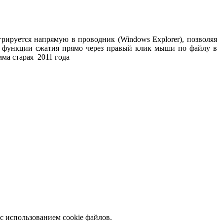
рируется напрямую в проводник (Windows Explorer), позволяя
ь функции сжатия прямо через правый клик мыши по файлу в
ма старая 2011 года
с использованием cookie файлов.