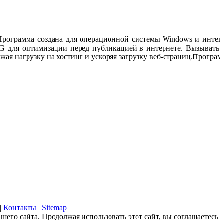
 Программа создана для операционной системы Windows и интег
EG для оптимизации перед публикацией в интернете. Вызыват
я нагрузку на хостинг и ускоряя загрузку веб-страниц.
Програм
|
Контакты
|
Sitemap
его сайта. Продолжая использовать этот сайт, вы соглашаетесь 