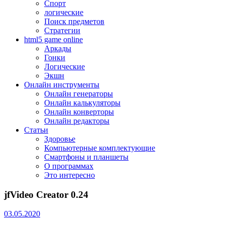
Спорт
логические
Поиск предметов
Стратегии
html5 game online
Аркады
Гонки
Логические
Экшн
Онлайн инструменты
Онлайн генераторы
Онлайн калькуляторы
Онлайн конверторы
Онлайн редакторы
Статьи
Здоровье
Компьютерные комплектующие
Смартфоны и планшеты
О программах
Это интересно
jfVideo Creator 0.24
03.05.2020