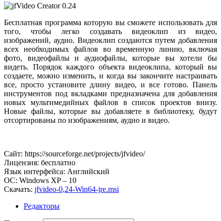
Бесплатная программа которую вы сможете использовать для
того, чтобы легко создавать видеоклип из видео,
изображений, аудио. Видеоклип создаются путем добавления
всех необходимых файлов во временную линию, включая
фото, видеофайлы и аудиофайлы, которые вы хотели бы
видеть. Порядок каждого объекта видеоклипа, который вы
создаете, можно изменить, и когда вы закончите настраивать
все, просто установите длину видео, и все готово. Панель
инструментов под вкладками предназначена для добавления
новых мультимедийных файлов в список проектов внизу.
Новые файлы, которые вы добавляете в библиотеку, будут
отсортированы по изображениям, аудио и видео.
Сайт: https://sourceforge.net/projects/jfvideo/
Лицензия: бесплатно
Язык интерфейса: Английский
ОС: Windows XP – 10
Скачать:
jfvideo-0,24-Win64-jre.msi
Редакторы