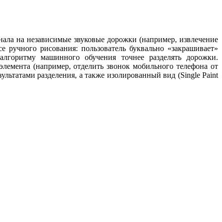
игнала на независимые звуковые дорожки (например, извлечение
е ручного рисования: пользователь буквально «закрашивает»
алгоритму машинного обучения точнее разделять дорожки.
 элемента (например, отделить звонок мобильного телефона от
льтатами разделения, а также изолированный вид (Single Paint