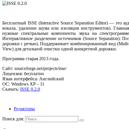
Бесплатный ISSE (Interactive Source Separation Editor) — эт
вокала, удаление шума или изоляция инструментов). Главна
нужные спектральные компоненты звука на спектрограмме
Интерактивное разделение источников (Source Separation): П
дорожки с речью). Поддерживает комбинированный вид (Multi P
View) для детальной очистки одной конкретной дорожки.
Программа старая 2013 года.
Сайт: sourceforge.net/projects/isse/
Лицензия: бесплатно
Язык интерфейса: Английский
ОС: Windows XP – 11
Скачать:
ISSE 0.2.0
Редакторы
Поиск для: