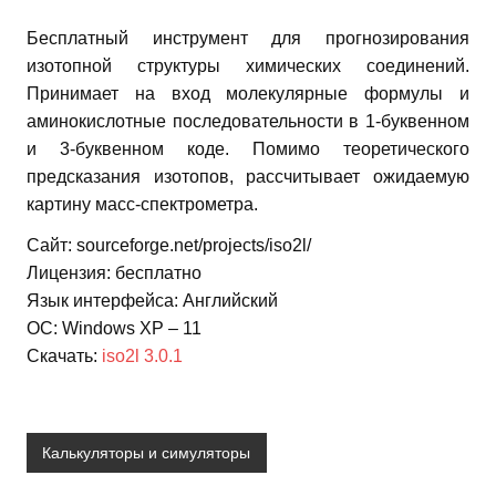
Бесплатный инструмент для прогнозирования
изотопной структуры химических соединений.
Принимает на вход молекулярные формулы и
аминокислотные последовательности в 1-буквенном
и 3-буквенном коде. Помимо теоретического
предсказания изотопов, рассчитывает ожидаемую
картину масс-спектрометра.
Сайт: sourceforge.net/projects/iso2l/
Лицензия: бесплатно
Язык интерфейса: Английский
ОС: Windows XP – 11
Скачать:
iso2l 3.0.1
Калькуляторы и симуляторы