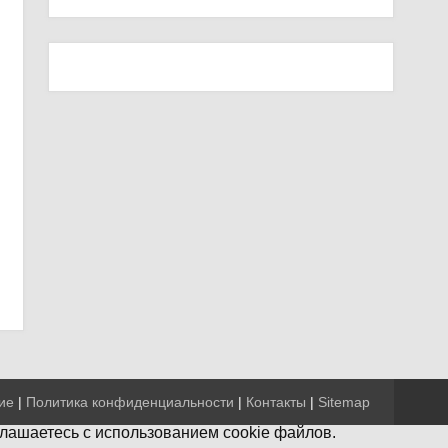
ие
|
Политика конфиденциальности
|
Контакты
|
Sitemap
глашаетесь с использованием cookie файлов.