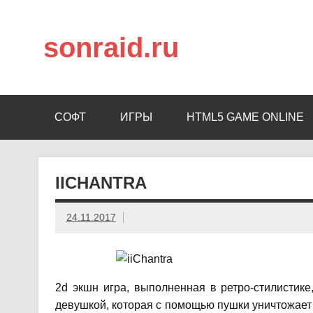
sonraid.ru
Скачивай программы, мини игры
СОФТ
ИГРЫ
HTML5 GAME ONLINE
IICHANTRA
24.11.2017
2d экшн игра, выполненная в ретро-стилистик
девушкой, которая с помощью пушки уничтожает 