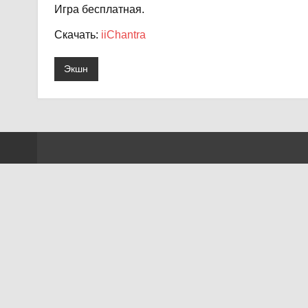
Игра бесплатная.
Скачать:
iiChantra
Экшн