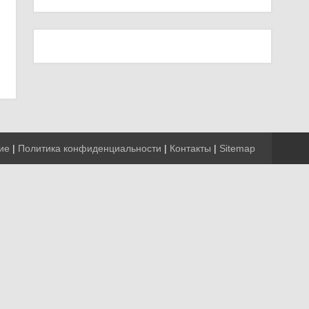
ие
|
Политика конфиденциальности
|
Контакты
|
Sitemap