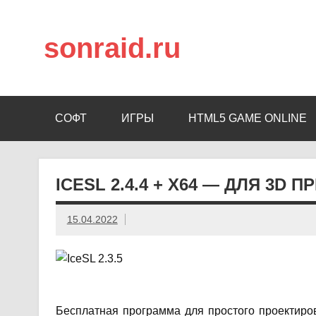
sonraid.ru
Скачивай программы, мини игры
СОФТ
ИГРЫ
HTML5 GAME ONLINE
ICESL 2.4.4 + X64 — ДЛЯ 3D 
15.04.2022
Бесплатная программа для простого проектиро