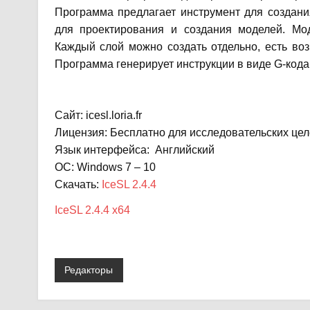
Программа предлагает инструмент для создани
для проектирования и создания моделей. Мо
Каждый слой можно создать отдельно, есть во
Программа генерирует инструкции в виде G-кода
Сайт: icesl.loria.fr
Лицензия: Бесплатно для исследовательских це
Язык интерфейса: Английский
ОС: Windows 7 – 10
Скачать:
IceSL 2.4.4
IceSL 2.4.4 x64
Редакторы