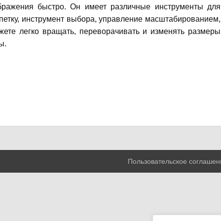
бражения быстро.
Он имеет различные инструменты для
ипетку, инструмент выбора, управление масштабированием,
ете легко вращать, переворачивать и изменять размеры
ы.
Пользовательское соглашен