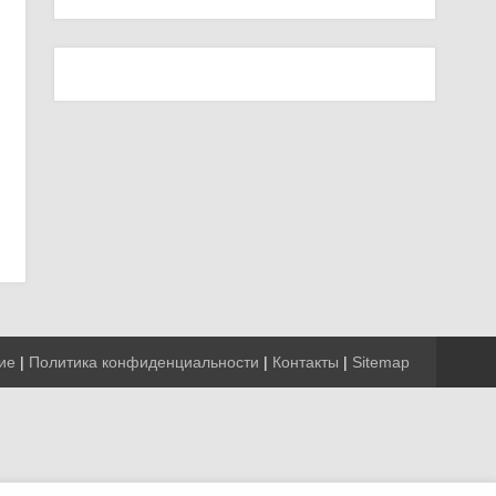
ие
|
Политика конфиденциальности
|
Контакты
|
Sitemap