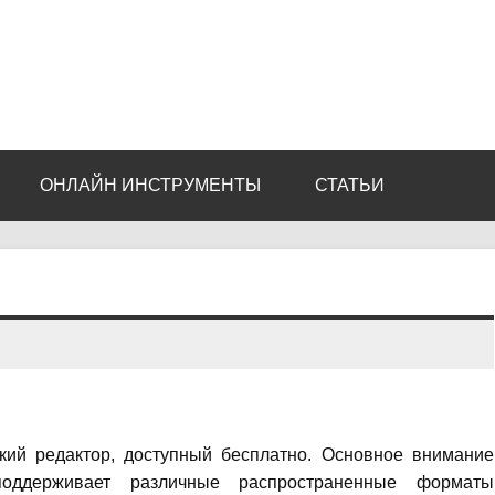
ОНЛАЙН ИНСТРУМЕНТЫ
СТАТЬИ
ий редактор, доступный бесплатно.
Основное внимание
оддерживает различные распространенные форматы