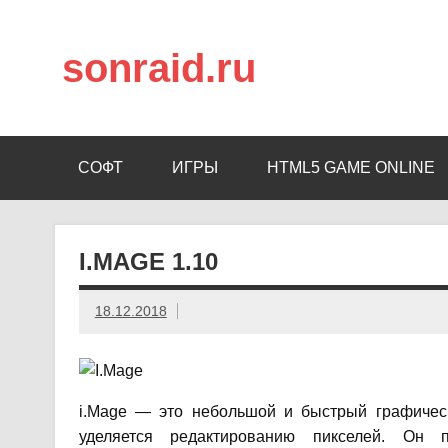
sonraid.ru
Скачивай программы, мини игры
СОФТ
ИГРЫ
HTML5 GAME ONLINE
I.MAGE 1.10
18.12.2018
i.Mage — это небольшой и быстрый графическ
уделяется редактированию пикселей.
Он п