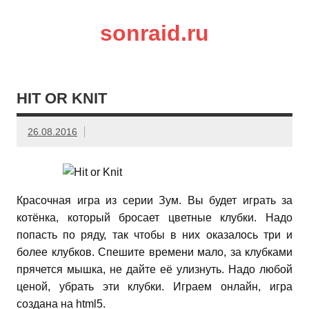
sonraid.ru
Скачивай программы, мини игры
HIT OR KNIT
26.08.2016
Красочная игра из серии Зум. Вы будет играть за
котёнка, который бросает цветные клубки. Надо
попасть по ряду, так чтобы в них оказалось три и
более клубков. Спешите времени мало, за клубками
прячется мышка, не дайте её улизнуть. Надо любой
ценой, убрать эти клубки. Играем онлайн, игра
создана на html5.