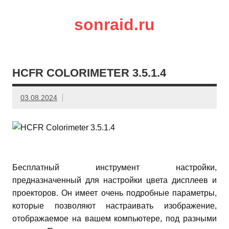
sonraid.ru
Скачивай программы, мини игры
HCFR COLORIMETER 3.5.1.4
03.08.2024
Бесплатный инструмент настройки,
предназначенный для настройки цвета дисплеев и
проекторов. Он имеет очень подробные параметры,
которые позволяют настраивать изображение,
отображаемое на вашем компьютере, под разными