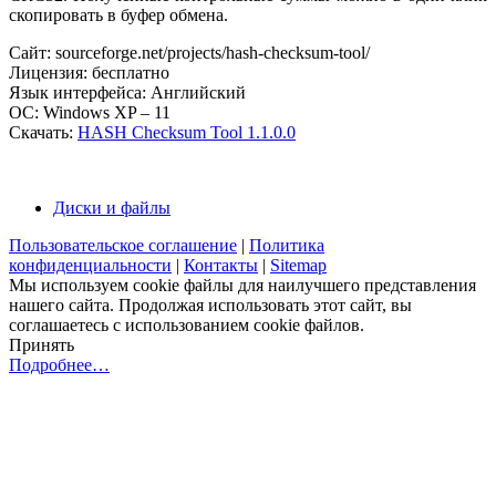
скопировать в буфер обмена.
Сайт: sourceforge.net/projects/hash-checksum-tool/
Лицензия: бесплатно
Язык интерфейса: Английский
ОС: Windows XP – 11
Скачать:
HASH Checksum Tool 1.1.0.0
Диски и файлы
Пользовательское соглашение
|
Политика
конфиденциальности
|
Контакты
|
Sitemap
Мы используем cookie файлы для наилучшего представления
нашего сайта. Продолжая использовать этот сайт, вы
соглашаетесь с использованием cookie файлов.
Принять
Подробнее…