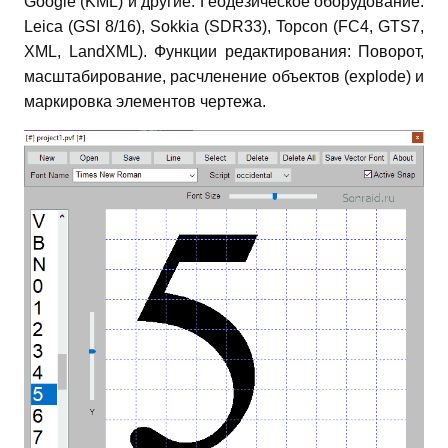
Google (KML) и другие. Геодезическое оборудование:
Leica (GSI 8/16), Sokkia (SDR33), Topcon (FC4, GTS7,
XML, LandXML). Функции редактирования: Поворот,
масштабирование, расчленение объектов (explode) и
маркировка элементов чертежа.