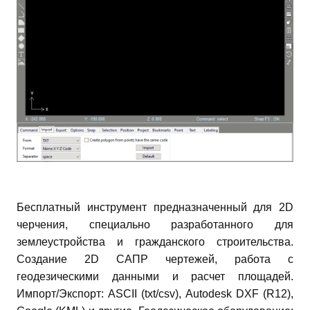
Бесплатный инструмент предназначенный для 2D
черчения, специально разработанного для
землеустройства и гражданского строительства.
Создание 2D САПР чертежей, работа с
геодезическими данными и расчет площадей.
Импорт/Экспорт: ASCII (txt/csv), Autodesk DXF (R12),