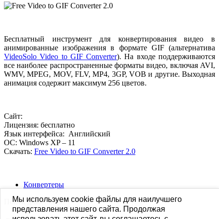
Бесплатный инструмент для конвертирования видео в
анимированные изображения в формате GIF (альтернатива
VideoSolo Video to GIF Converter
). На входе поддерживаются
все наиболее распространенные форматы видео, включая AVI,
WMV, MPEG, MOV, FLV, MP4, 3GP, VOB и другие. Выходная
анимация содержит максимум 256 цветов.
Сайт:
Лицензия: бесплатно
Язык интерфейса: Английский
ОС: Windows XP – 11
Скачать:
Free Video to GIF Converter 2.0
Конвертеры
Мы используем cookie файлы для наилучшего
Поиск для:
представления нашего сайта. Продолжая
использовать этот сайт, вы соглашаетесь с