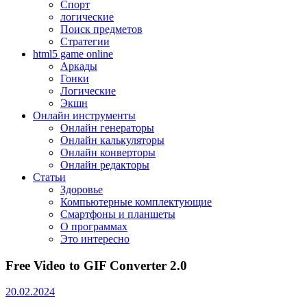
Спорт
логические
Поиск предметов
Стратегии
html5 game online
Аркады
Гонки
Логические
Экшн
Онлайн инструменты
Онлайн генераторы
Онлайн калькуляторы
Онлайн конверторы
Онлайн редакторы
Статьи
Здоровье
Компьютерные комплектующие
Смартфоны и планшеты
О программах
Это интересно
Free Video to GIF Converter 2.0
20.02.2024