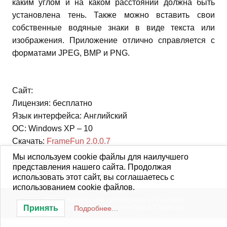
каким углом и на каком расстоянии должна быть
установлена ​​тень. Также можно вставить свои
собственные водяные знаки в виде текста или
изображения. Приложение отлично справляется с
форматами JPEG, BMP и PNG.
Сайт:
Лицензия: бесплатно
Язык интерфейса: Английский
ОС: Windows XP – 10
Скачать:
FrameFun 2.0.0.7
Мы используем cookie файлы для наилучшего
Редакторы
представления нашего сайта. Продолжая
использовать этот сайт, вы соглашаетесь с
использованием cookie файлов.
Пользовательское соглашение
|
Политика
конфиденциальности
|
Контакты
|
Sitemap
Принять
Подробнее…