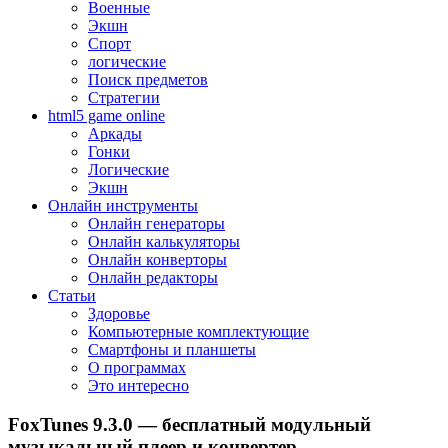
Военные
Экшн
Спорт
логические
Поиск предметов
Стратегии
html5 game online
Аркады
Гонки
Логические
Экшн
Онлайн инструменты
Онлайн генераторы
Онлайн калькуляторы
Онлайн конверторы
Онлайн редакторы
Статьи
Здоровье
Компьютерные комплектующие
Смартфоны и планшеты
О программах
Это интересно
FoxTunes 9.3.0 — бесплатный модульный
музыкальный плеер и конвертер