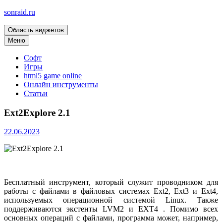
sonraid.ru
Область виджетов
Скачивай программы, мини игры
Меню
Софт
Игры
html5 game online
Онлайн инструменты
Статьи
Ext2Explore 2.1
22.06.2023
Бесплатный инструмент, который служит проводником для
работы с файлами в файловых системах Ext2, Ext3 и Ext4,
используемых операционной системой Linux. Также
поддерживаются экстенты LVM2 и EXT4 . Помимо всех
основных операций с файлами, программа может, например,