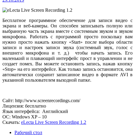
Бесплатное программное обеспечение для записи видео с
экрана и веб-камеры. Он способен записывать полную или
выбранную часть экрана вместе с системным звуком и звуком
микрофона. Работать с программой просто поскольку вам
нужно просто нажать кнопку «Start» после выбора области
записи и настроек записи звука (системный звук, голос с
внешнего микрофона и т. д.) чтобы начать запись. Его
маленький и плавающий интерфейс прост в управлении и не
создает помех. Вы можете остановить запись, нажав кнопку
«Stop» на его интерфейсе. Как только запись остановится, она
автоматически сохранит записанное видео в формате AVI в
указанной пользователем выходной папке.
Сайт: http://www.screenrecordings.com/
Лицензия: бесплатно
Язык интерфейса: Английский
ОС: Windows XP – 10
Скачать:
eLecta Live Screen Recording 1.2
Рабочий стол