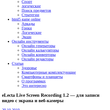
Спорт
логические
Поиск предметов
Стратегии
html5 game online
Аркады
Гонки
Логические
Экшн
Онлайн инструменты
Онлайн генераторы
Онлайн калькуляторы
Онлайн конверторы
Онлайн редакторы
Статьи
Здоровье
Компьютерные комплектующие
Смартфоны и планшеты
О программах
Это интересно
eLecta Live Screen Recording 1.2 — для записи
видео с экрана и веб-камеры
29.10.2019