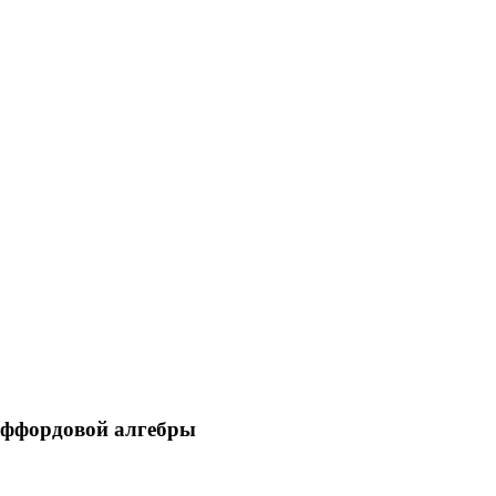
иффордовой алгебры