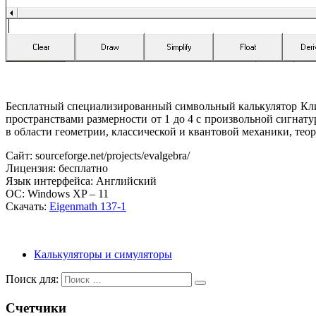
Бесплатный специализированный символьный калькулятор Клиф
пространствами размерности от 1 до 4 с произвольной сигнат
в области геометрии, классической и квантовой механики, тео
Сайт: sourceforge.net/projects/evalgebra/
Лицензия: бесплатно
Язык интерфейса: Английский
ОС: Windows XP – 11
Скачать:
Eigenmath 137-1
Калькуляторы и симуляторы
Поиск для:
Счетчики