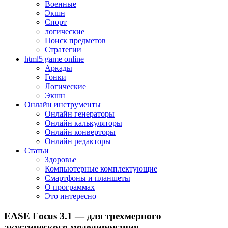
Военные
Экшн
Спорт
логические
Поиск предметов
Стратегии
html5 game online
Аркады
Гонки
Логические
Экшн
Онлайн инструменты
Онлайн генераторы
Онлайн калькуляторы
Онлайн конверторы
Онлайн редакторы
Статьи
Здоровье
Компьютерные комплектующие
Смартфоны и планшеты
О программах
Это интересно
EASE Focus 3.1 — для трехмерного
акустического моделирования