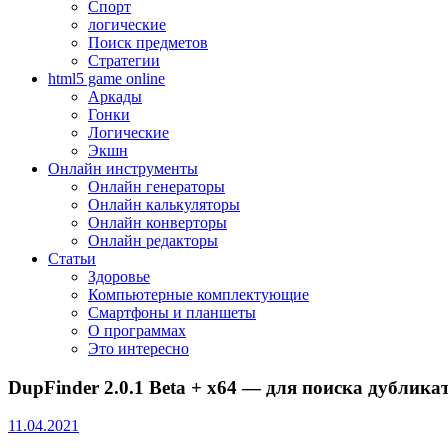
Спорт
логические
Поиск предметов
Стратегии
html5 game online
Аркады
Гонки
Логические
Экшн
Онлайн инструменты
Онлайн генераторы
Онлайн калькуляторы
Онлайн конверторы
Онлайн редакторы
Статьи
Здоровье
Компьютерные комплектующие
Смартфоны и планшеты
О программах
Это интересно
DupFinder 2.0.1 Beta + x64 — для поиска дублика
11.04.2021