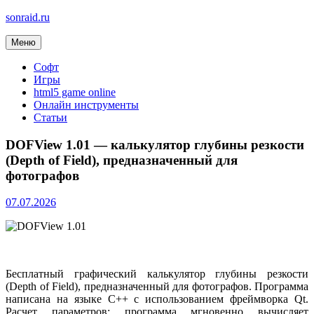
sonraid.ru
Меню
Скачивай программы, мини игры
Софт
Игры
html5 game online
Онлайн инструменты
Статьи
DOFView 1.01 — калькулятор глубины резкости
(Depth of Field), предназначенный для
фотографов
07.07.2026
Бесплатный графический калькулятор глубины резкости
(Depth of Field), предназначенный для фотографов. Программа
написана на языке C++ с использованием фреймворка Qt.
Расчет параметров: программа мгновенно вычисляет