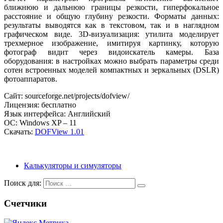
ближнюю и дальнюю границы резкости, гиперфокальное
расстояние и общую глубину резкости. Форматы данных:
результаты выводятся как в текстовом, так и в наглядном
графическом виде. 3D-визуализация: утилита моделирует
трехмерное изображение, имитируя картинку, которую
фотограф видит через видоискатель камеры. База
оборудования: в настройках можно выбрать параметры среди
сотен встроенных моделей компактных и зеркальных (DSLR)
фотоаппаратов.
Сайт: sourceforge.net/projects/dofview/
Лицензия: бесплатно
Язык интерфейса: Английский
ОС: Windows XP – 11
Скачать:
DOFView 1.01
Калькуляторы и симуляторы
Поиск для:
Счетчики