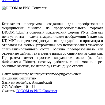
Бесплатная программа, созданная для преобразования
медицинских снимков из профессионального формата
DICOM (.dcm) в обычный графический формат PNG. Главная
цель утилиты — сделать медицинские изображения (такие как
КТ, МРТ или рентген) доступными для удобного просмотра и
отправки на любых устройствах без использования тяжелого
специализированного софта. Можно преобразовывать как
отдельные файлы, так и целые папки со снимками за один раз.
Программа имеет простое визуальное окно (на базе
библиотеки Tkinter), поэтому работать с ней можно через
обычные кнопки, не используя командную строку.
Сайт: sourceforge.net/projects/dcm-to-png-converter/
Лицензия: бесплатно
Язык интерфейса: Английский
ОС: Windows 10 – 11
Скачать:
DICOM to PNG Converter