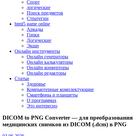
Спорт
логические
Поиск предметов
Стратегии
html5 game online
Аркады
Гонки
Логические
Экшн
Онлайн инструменты
Онлайн генераторы
Онлайн калькуляторы
Онлайн конверторы
Онлайн редакторы
Статьи
Здоровье
Компьютерные комплектующие
Смартфоны и планшеты
О программах
Это интересно
DICOM to PNG Converter — для преобразования
медицинских снимков из DICOM (.dcm) в PNG
03.06.2026