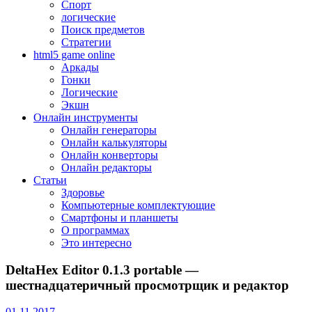
Спорт
логические
Поиск предметов
Стратегии
html5 game online
Аркады
Гонки
Логические
Экшн
Онлайн инструменты
Онлайн генераторы
Онлайн калькуляторы
Онлайн конверторы
Онлайн редакторы
Статьи
Здоровье
Компьютерные комплектующие
Смартфоны и планшеты
О программах
Это интересно
DeltaHex Editor 0.1.3 portable —
шестнадцатеричный просмотрщик и редактор
01.11.2017