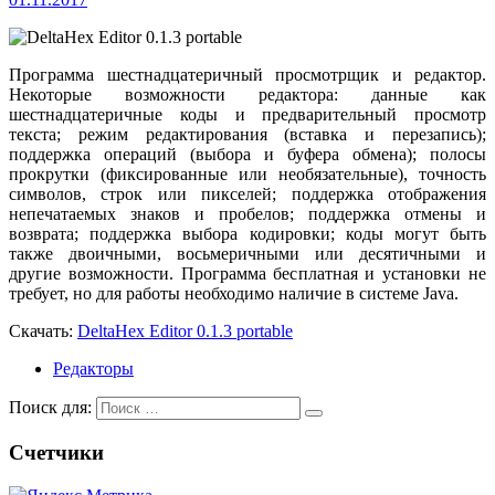
Программа шестнадцатеричный просмотрщик и редактор.
Некоторые возможности редактора: данные как
шестнадцатеричные коды и предварительный просмотр
текста; режим редактирования (вставка и перезапись);
поддержка операций (выбора и буфера обмена); полосы
прокрутки (фиксированные или необязательные), точность
символов, строк или пикселей; поддержка отображения
непечатаемых знаков и пробелов; поддержка отмены и
возврата; поддержка выбора кодировки; коды могут быть
также двоичными, восьмеричными или десятичными и
другие возможности. Программа бесплатная и установки не
требует, но для работы необходимо наличие в системе Java.
Скачать:
DeltaHex Editor 0.1.3 portable
Редакторы
Поиск для:
Счетчики