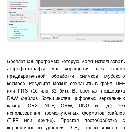
Бесплатная программа которую могут использовать
астрофотографы, для упрощения всех этапов
предварительной обработки снимков глубокого
космоса. Результат можно сохранить в файл TIFF
или FITS (16 или 32 бит). Встроенная поддержка
RAW файлов большинства цифровых зеркальных
камер (CR2, NEF, CRW, DNG и т.д.) без
использования промежуточных форматов файлов
(TIFF или других). Простая постобработка с
корректировкой уровней RGB, кривой яркости и