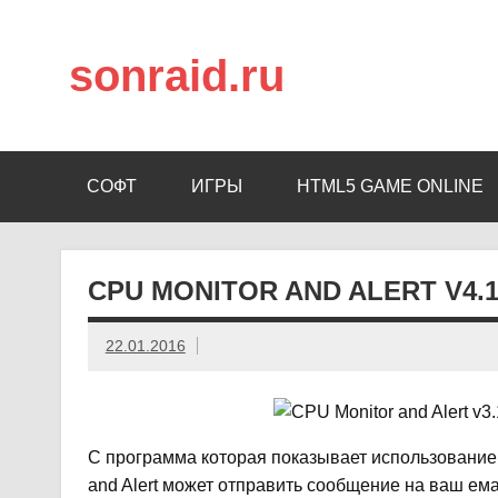
sonraid.ru
Скачивай программы, мини игры
СОФТ
ИГРЫ
HTML5 GAME ONLINE
CPU MONITOR AND ALERT V4.
22.01.2016
С программа которая показывает использование 
and Alert может отправить сообщение на ваш ема