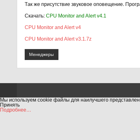
Так же присутствие звуковое оповещение. Прогр
Скачать:
CPU Monitor and Alert v4.1
CPU Monitor and Alert v4
CPU Monitor and A
lert v3.1.7z
Менеджеры
Мы используем cookie файлы для наилучшего представлени
Принять
Подробнее…