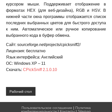
курсором мыши. Поддерживает отображение в
форматах HEX (для веб-дизайна), RGB и HSV. В
нижней части окна программы отображается список
последних выбранных цветов для быстрого доступа
к ним. Автоматическое или ручное копирование
выбранного кода в буфер обмена.
Сайт: sourceforge.net/projects/cpicksniff2/
Лицензия: бесплатно
Язык интерфейса: Английский
ОС: Windows XP – 11
Скачать:
CPickSniff 2.1.0.10
Рабочий стол
Пользовательское соглашение
|
Политика
конфиденциальности
|
Контакты
|
Sitemap