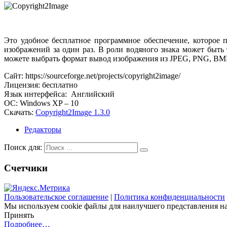
Это удобное бесплатное программное обеспечение, которое 
изображений за один раз. В роли водяного знака может быть 
можете выбрать формат вывод изображения из JPEG, PNG, BMP,
Сайт: https://sourceforge.net/projects/copyright2image/
Лицензия: бесплатно
Язык интерфейса: Английский
ОС: Windows XP – 10
Скачать:
Copyright2Image 1.3.0
Редакторы
Поиск для:
Счетчики
Пользовательское соглашение
|
Политика конфиденциальности
Мы используем cookie файлы для наилучшего представления наш
Принять
Подробнее…