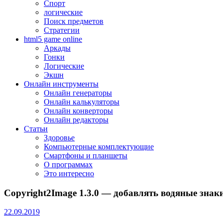
Спорт
логические
Поиск предметов
Стратегии
html5 game online
Аркады
Гонки
Логические
Экшн
Онлайн инструменты
Онлайн генераторы
Онлайн калькуляторы
Онлайн конверторы
Онлайн редакторы
Статьи
Здоровье
Компьютерные комплектующие
Смартфоны и планшеты
О программах
Это интересно
Copyright2Image 1.3.0 — добавлять водяные знак
22.09.2019