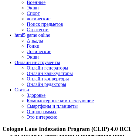
Военные
Экшн
Спорт
логические
Поиск предметов
Стратегии
html5 game online
Аркады
Гонки
Логические
Экшн
Онлайн инструменты
Онлайн генераторы
Онлайн калькуляторы
Онлайн конверторы
Онлайн редакторы
Статьи
Здоровье
Компьютерные комплектующие
Смартфоны и планшеты
О программах
Это интересно
Cologne Laue Indexation Program (CLIP) 4.0 RC1
— для анализа, симуляции и индексирования