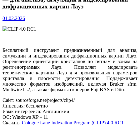
дифракционных картин Лауэ
01.02.2026
Бесплатный инструмент предназначенный для анализа,
симуляции и индексирования дифракционных картин Лауэ.
Определение ориентации кристаллов по пятнам и зонам на
рентгенограммах Лауэ. Позволяет моделировать
теоретические картины Лауэ для произвольных параметров
кристалла и плоскости детектирования. Поддерживает
множество форматов изображений, включая Bruker sfrm,
Multiwire hs2, а также форматы сканеров Fuji BAS и Dürr.
Сайт: sourceforge.net/projects/clip4/
Лицензия: бесплатно
Язык интерфейса: Английский
ОС: Windows XP – 11
Скачать:
Cologne Laue Indexation Program (CLIP) 4.0 RC1