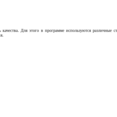
ь качества. Для этого в программе используются различные с
я.