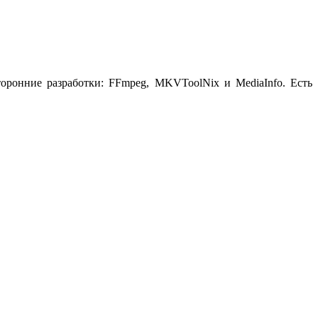
торонние разработки: FFmpeg, MKVToolNix и MediaInfo. Есть