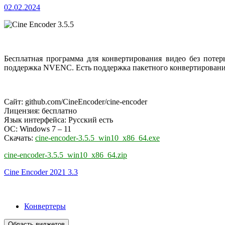
02.02.2024
Бесплатная программа для конвертирования видео без потер
поддержка NVENC. Есть поддержка пакетного конвертировани
Сайт: github.com/CineEncoder/cine-encoder
Лицензия: бесплатно
Язык интерфейса: Русский есть
ОС: Windows 7 – 11
Скачать:
cine-encoder-3.5.5_win10_x86_64.exe
cine-encoder-3.5.5_win10_x86_64.zip
Cine Encoder 2021 3.3
Конвертеры
Область виджетов