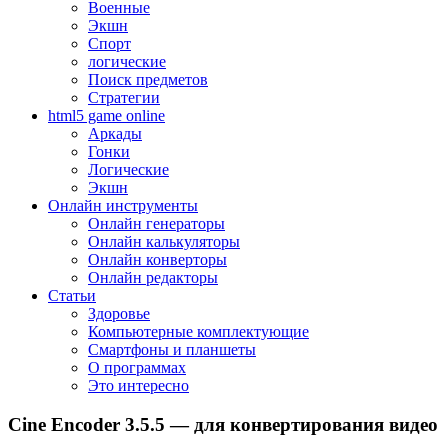
Военные
Экшн
Спорт
логические
Поиск предметов
Стратегии
html5 game online
Аркады
Гонки
Логические
Экшн
Онлайн инструменты
Онлайн генераторы
Онлайн калькуляторы
Онлайн конверторы
Онлайн редакторы
Статьи
Здоровье
Компьютерные комплектующие
Смартфоны и планшеты
О программах
Это интересно
Cine Encoder 3.5.5 — для конвертирования видео