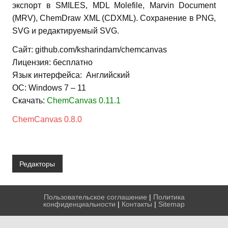
экспорт в SMILES, MDL Molefile, Marvin Document
(MRV), ChemDraw XML (CDXML). Сохранение в PNG,
SVG и редактируемый SVG.
Сайт: github.com/ksharindam/chemcanvas
Лицензия: бесплатно
Язык интерфейса: Английский
ОС: Windows 7 – 11
Скачать:
ChemCanvas 0.11.1
ChemCanvas 0.8.0
Редакторы
Пользовательское соглашение
|
Политика
конфиденциальности
|
Контакты
|
Sitemap