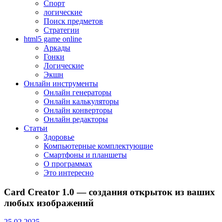
Спорт
логические
Поиск предметов
Стратегии
html5 game online
Аркады
Гонки
Логические
Экшн
Онлайн инструменты
Онлайн генераторы
Онлайн калькуляторы
Онлайн конверторы
Онлайн редакторы
Статьи
Здоровье
Компьютерные комплектующие
Смартфоны и планшеты
О программах
Это интересно
Card Creator 1.0 — создания открыток из ваших
любых изображений
25.02.2025