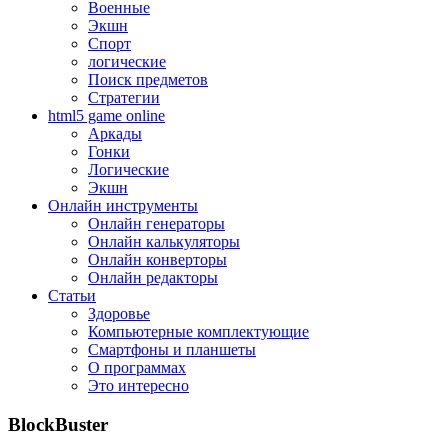
Военные
Экшн
Спорт
логические
Поиск предметов
Стратегии
html5 game online
Аркады
Гонки
Логические
Экшн
Онлайн инструменты
Онлайн генераторы
Онлайн калькуляторы
Онлайн конверторы
Онлайн редакторы
Статьи
Здоровье
Компьютерные комплектующие
Смартфоны и планшеты
О программах
Это интересно
BlockBuster