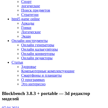
Спорт
логические
Поиск предметов
Стратегии
html5 game online
Аркады
Гонки
Логические
Экшн
Онлайн инструменты
Онлайн генераторы
Онлайн калькуляторы
Онлайн конверторы
Онлайн редакторы
Статьи
Здоровье
Компьютерные комплектующие
Смартфоны и планшеты
О программах
Это интересно
Blockbench 3.8.3 + portable — 3d редактор
моделей
07.04.2021