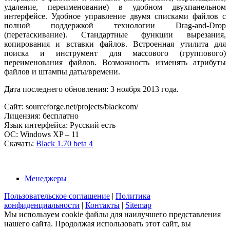
удаление, переименование) в удобном двухпанельном
интерфейсе. Удобное управление двумя списками файлов с
полной поддержкой технологии Drag-and-Drop
(перетаскивание). Стандартные функции вырезания,
копирования и вставки файлов. Встроенная утилита для
поиска и инструмент для массового (группового)
переименования файлов. Возможность изменять атрибуты
файлов и штампы даты/времени.
Дата последнего обновления: 3 ноября 2013 года.
Сайт: sourceforge.net/projects/blackcom/
Лицензия: бесплатно
Язык интерфейса: Русский есть
ОС: Windows XP – 11
Скачать:
Black 1.70 beta 4
Менеджеры
Пользовательское соглашение
|
Политика
конфиденциальности
|
Контакты
|
Sitemap
Мы используем cookie файлы для наилучшего представления
нашего сайта. Продолжая использовать этот сайт, вы