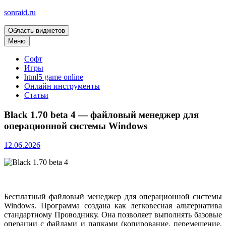
sonraid.ru
Область виджетов
Скачивай программы, мини игры
Меню
Софт
Игры
html5 game online
Онлайн инструменты
Статьи
Black 1.70 beta 4 — файловый менеджер для
операционной системы Windows
12.06.2026
Бесплатный файловый менеджер для операционной системы
Windows. Программа создана как легковесная альтернатива
стандартному Проводнику. Она позволяет выполнять базовые
операции с файлами и папками (копирование, перемещение,