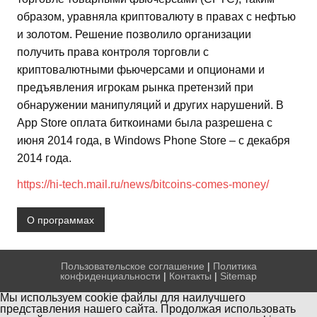
образом, уравняла криптовалюту в правах с нефтью
и золотом. Решение позволило организации
получить права контроля торговли с
криптовалютными фьючерсами и опционами и
предъявления игрокам рынка претензий при
обнаружении манипуляций и других нарушений. В
App Store оплата биткоинами была разрешена с
июня 2014 года, в Windows Phone Store – с декабря
2014 года.
https://hi-tech.mail.ru/news/bitcoins-comes-money/
О программах
Пользовательское соглашение
|
Политика
конфиденциальности
|
Контакты
|
Sitemap
Мы используем cookie файлы для наилучшего
представления нашего сайта. Продолжая использовать