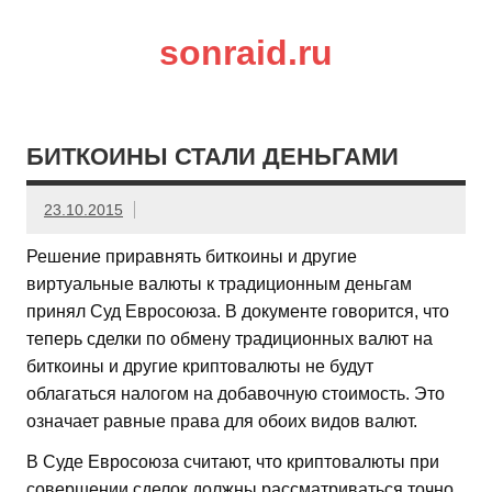
sonraid.ru
Скачивай программы, мини игры
БИТКОИНЫ СТАЛИ ДЕНЬГАМИ
23.10.2015
Решение приравнять биткоины и другие
виртуальные валюты к традиционным деньгам
принял Суд Евросоюза. В документе говорится, что
теперь сделки по обмену традиционных валют на
биткоины и другие криптовалюты не будут
облагаться налогом на добавочную стоимость. Это
означает равные права для обоих видов валют.
В Суде Евросоюза считают, что криптовалюты при
совершении сделок должны рассматриваться точно