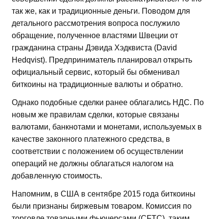
так же, как и традиционные деньги. Поводом для
детального рассмотрения вопроса послужило
обращение, полученное властями Швеции от
гражданина страны Дэвида Хэдквиста (David
Hedqvist). Предприниматель планировал открыть
официальный сервис, который бы обменивал
биткоины на традиционные валюты и обратно.
Однако подобные сделки ранее облагались НДС. По
новым же правилам сделки, которые связаны
валютами, банкнотами и монетами, используемых в
качестве законного платежного средства, в
соответствии с положением об осуществлении
операций не должны облагаться налогом на
добавленную стоимость.
Напомним, в США в сентябре 2015 года биткоины
были признаны биржевым товаром. Комиссия по
торговле товарными фьючерсами (CFTC), таким