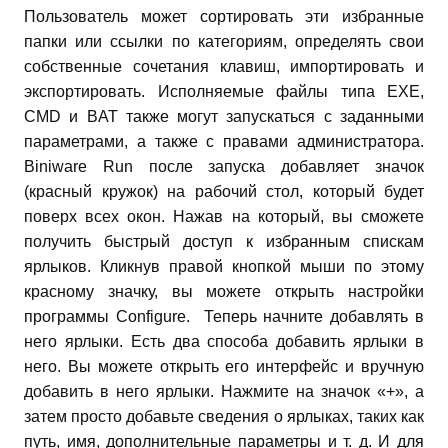
Пользователь может сортировать эти избранные
папки или ссылки по категориям, определять свои
собственные сочетания клавиш, импортировать и
экспортировать. Исполняемые файлы типа EXE,
CMD и BAT также могут запускаться с заданными
параметрами, а также с правами администратора.
Biniware Run после запуска добавляет значок
(красный кружок) на рабочий стол, который будет
поверх всех окон. Нажав на который, вы сможете
получить быстрый доступ к избранным спискам
ярлыков. Кликнув правой кнопкой мыши по этому
красному значку, вы можете открыть настройки
программы Configure.
Теперь начните добавлять в
него ярлыки. Есть два способа добавить ярлыки в
него. Вы можете открыть его интерфейс и вручную
добавить в него ярлыки. Нажмите на значок «+», а
затем просто добавьте сведения о ярлыках, таких как
путь, имя, дополнительные параметры и т. д. И для