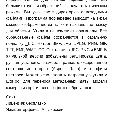
больших групп изображений в полуавтоматическом
режиме. Вы указываете директорию с исходными
файлами. Программа поочередно выводит на экран
каждое изображение из папки и накладывает маску
для обрезки. Утилита не изменяет оригиналы.
Все
обработанные файлы сохраняются в отдельную
подпапку _BIC. Читает BMP, JPG, JPEG, PNG, GIF,
TIFF, EMF, WMF, ICO. Сохраняет в JPG, PNG и BMP. В
актуальной версии добавлены регулировка цвета,
ручная установка размеров рамки, фиксированное
соотношение сторон (Aspect Ratio) и профили
настроек. Может использовать встроенную утилиту
ExifTool для переноса метаданных (даты, модели
камеры) из оригинальных фото в обрезанные.
Сайт:
Лицензия: бесплатно
Язык интерфейса: Английский