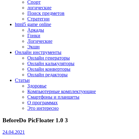
Спорт
логические
Поиск предметов
Стратегии
html5 game online
Аркады
Гонки
Логические
Экшн
Онлайн инструменты
Онлайн генераторы
Онлайн калькуляторы
Онлайн конверторы
Онлайн редакторы
Статьи
Здоровье
Компьютерные комплектующие
Смартфоны и планшеты
О программах
Это интересно
BeforeDo PicFloater 1.0 3
24.04.2021