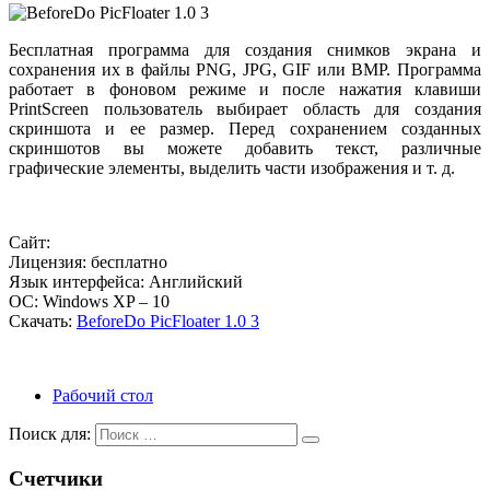
Бесплатная программа для создания снимков экрана и
сохранения их в файлы PNG, JPG, GIF или BMP. Программа
работает в фоновом режиме и после нажатия клавиши
PrintScreen пользователь выбирает область для создания
скриншота и ее размер. Перед сохранением созданных
скриншотов вы можете добавить текст, различные
графические элементы, выделить части изображения и т. д.
Сайт:
Лицензия: бесплатно
Язык интерфейса: Английский
ОС: Windows XP – 10
Скачать:
BeforeDo PicFloater 1.0 3
Рабочий стол
Поиск для:
Счетчики