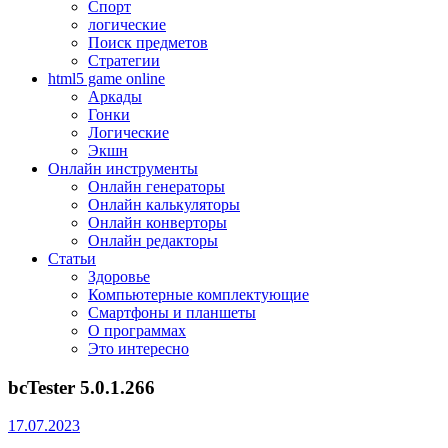
Спорт
логические
Поиск предметов
Стратегии
html5 game online
Аркады
Гонки
Логические
Экшн
Онлайн инструменты
Онлайн генераторы
Онлайн калькуляторы
Онлайн конверторы
Онлайн редакторы
Статьи
Здоровье
Компьютерные комплектующие
Смартфоны и планшеты
О программах
Это интересно
bcTester 5.0.1.266
17.07.2023